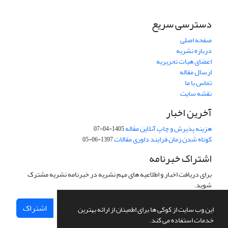
دسترسی سریع
صفحه اصلی
درباره نشریه
اعضای هیات تحریریه
ارسال مقاله
تماس با ما
نقشه سایت
آخرین اخبار
هزینه پذیرش و چاپ آنلاین مقاله
1405-04-07
کوتاه شدن زمان فرایند داوری مقالات
1397-06-05
اشتراک خبرنامه
برای دریافت اخبار و اطلاعیه های مهم نشریه در خبرنامه نشریه مشترک
شوید.
اشتراک
این وب سایت از کوکی ها برای اطمینان از ارائه بهترین
خدمات استفاده می کند.