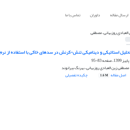
ارسال مقاله
داوران
تماس با ما
 العبادی روزبهانی، مصطفی
حلیل استاتیکی و دینامیکی تنش-کرنش در سدهای خاکی با استفاده از نرم ا
83-95
صطفی زین العبادی روزبهانی، بهرنگ بیرانوند
اصل مقاله
چکیده تفصیلی
1.6 M