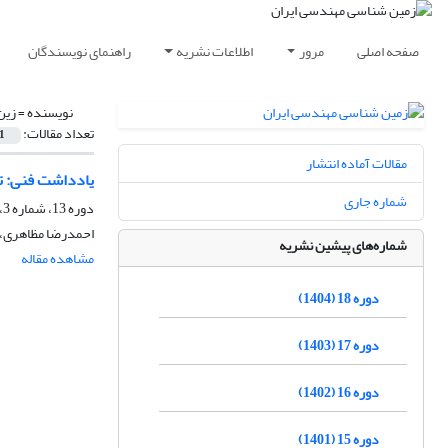
صفحه اصلی
مرور
اطلاعات نشریه
راهنمای نویسندگان
نویسنده =
زین
تعداد مقالات:
1
مقالات آماده انتشار
یادداشت فنی: ت
شماره جاری
دوره 13، شماره 3، پاییز 1399، صفحه
احمدرضا مظاهری، م
شماره‌های پیشین نشریه
مشاهده مقاله
دوره 18 (1404)
دوره 17 (1403)
دوره 16 (1402)
دوره 15 (1401)