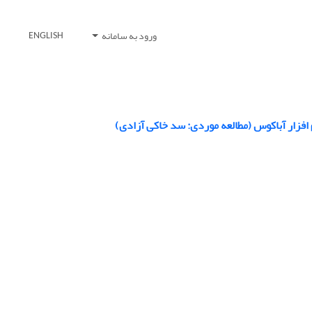
ورود به سامانه
ENGLISH
فزار آباکوس (مطالعه موردی: سد خاکی آزادی)