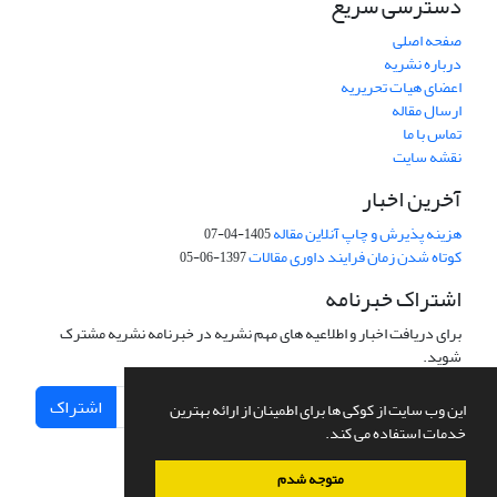
دسترسی سریع
صفحه اصلی
درباره نشریه
اعضای هیات تحریریه
ارسال مقاله
تماس با ما
نقشه سایت
آخرین اخبار
هزینه پذیرش و چاپ آنلاین مقاله
1405-04-07
کوتاه شدن زمان فرایند داوری مقالات
1397-06-05
اشتراک خبرنامه
برای دریافت اخبار و اطلاعیه های مهم نشریه در خبرنامه نشریه مشترک
شوید.
اشتراک
این وب سایت از کوکی ها برای اطمینان از ارائه بهترین
خدمات استفاده می کند.
متوجه شدم