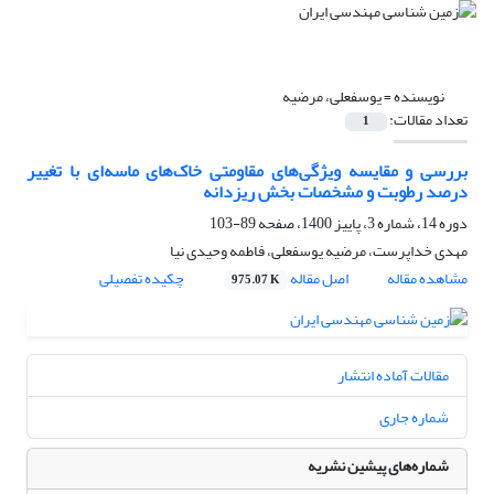
نویسنده =
یوسفعلی، مرضیه
تعداد مقالات:
1
بررسی و مقایسه ویژگی‌های مقاومتی خاک‌های ماسه‌ای با تغییر
درصد رطوبت و مشخصات بخش ریزدانه
دوره 14، شماره 3، پاییز 1400، صفحه
89-103
مهدی خداپرست، مرضیه یوسفعلی، فاطمه وحیدی نیا
مشاهده مقاله
اصل مقاله
چکیده تفصیلی
975.07 K
مقالات آماده انتشار
شماره جاری
شماره‌های پیشین نشریه