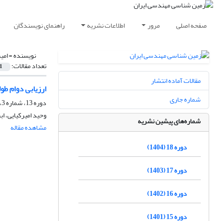
صفحه اصلی
مرور
اطلاعات نشریه
راهنمای نویسندگان
نویسنده =
امی
تعداد مقالات:
1
مقالات آماده انتشار
ارزیابی دوام طول
شماره جاری
دوره 13، شماره 3، پاییز 1399، صفحه
وحید امیرکیایی، ا
شماره‌های پیشین نشریه
مشاهده مقاله
دوره 18 (1404)
دوره 17 (1403)
دوره 16 (1402)
دوره 15 (1401)