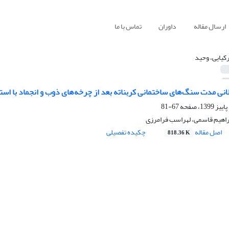
ارسال مقاله
داوران
تماس با ما
رکیایی، وحید
انی مدت سنگ‌های ساختمانی کربناته بعد از چرخه‌های ذوب و انجماد با استفاده
67-81
براهیم قاسمی، لهراسب فرامرزی
اصل مقاله
چکیده تفصیلی
818.36 K