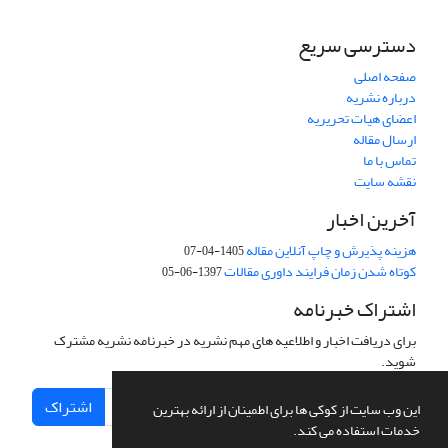
دسترسی سریع
صفحه اصلی
درباره نشریه
اعضای هیات تحریریه
ارسال مقاله
تماس با ما
نقشه سایت
آخرین اخبار
هزینه پذیرش و چاپ آنلاین مقاله
1405-04-07
کوتاه شدن زمان فرایند داوری مقالات
1397-06-05
اشتراک خبرنامه
برای دریافت اخبار و اطلاعیه های مهم نشریه در خبرنامه نشریه مشترک
شوید.
اشتراک
این وب سایت از کوکی ها برای اطمینان از ارائه بهترین
خدمات استفاده می کند.