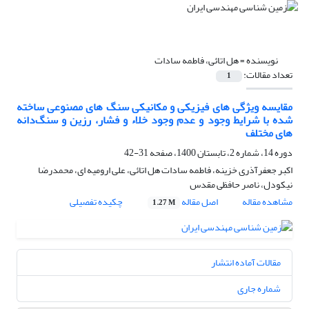
نویسنده =
هل اتائی، فاطمه سادات
تعداد مقالات:
1
مقایسه ویژگی های فیزیکی و مکانیکی سنگ های مصنوعی ساخته
شده با شرایط وجود و عدم وجود خلاء و فشار، رزین و سنگ‌دانه
های مختلف
دوره 14، شماره 2، تابستان 1400، صفحه
31-42
اکبر جعفرآذری خزینه، فاطمه سادات هل اتائی، علی ارومیه ای، محمدرضا
نیکودل، ناصر حافظی مقدس
مشاهده مقاله
اصل مقاله
چکیده تفصیلی
1.27 M
مقالات آماده انتشار
شماره جاری