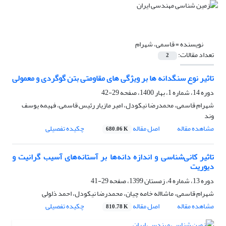
نویسنده =
قاسمی، شهرام
تعداد مقالات:
2
تاثیر نوع سنگدانه ها بر ویژگی های مقاومتی بتن گوگردی و معمولی
دوره 14، شماره 1، بهار 1400، صفحه
29-42
شهرام قاسمی، محمدرضا نیکودل، امیر مازیار رئیس قاسمی، فهیمه یوسف
وند
مشاهده مقاله
اصل مقاله
چکیده تفصیلی
680.06 K
تاثیر کانی‌شناسی و اندازه دانه‌ها بر آستانه‌های آسیب گرانیت و
دیوریت
دوره 13، شماره 4، زمستان 1399، صفحه
29-41
شهرام قاسمی، ماشااله خامه چیان، محمدرضا نیکودل، احمد ذلولی
مشاهده مقاله
اصل مقاله
چکیده تفصیلی
810.78 K