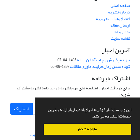
صفحه اصلی
درباره نشریه
اعضای هیات تحریریه
ارسال مقاله
تماس با ما
نقشه سایت
آخرین اخبار
هزینه پذیرش و چاپ آنلاین مقاله
1405-04-07
کوتاه شدن زمان فرایند داوری مقالات
1397-06-05
اشتراک خبرنامه
برای دریافت اخبار و اطلاعیه های مهم نشریه در خبرنامه نشریه مشترک
شوید.
اشتراک
این وب سایت از کوکی ها برای اطمینان از ارائه بهترین
خدمات استفاده می کند.
متوجه شدم
سامانه مدیریت نشریات علمی.
طراحی و پیاده سازی از
سیناوب