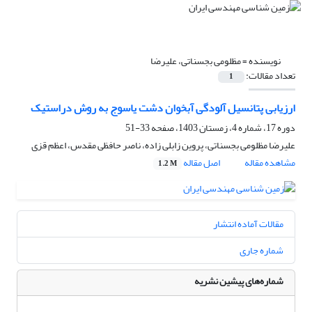
نویسنده =
مظلومی بجسناتی، علیرضا
تعداد مقالات:
1
ارزیابی پتانسیل آلودگی آبخوان دشت یاسوج به روش دراستیک
دوره 17، شماره 4، زمستان 1403، صفحه
33-51
علیرضا مظلومی بجسناتی، پروین زابلی زاده، ناصر حافظی مقدس، اعظم قزی
مشاهده مقاله
اصل مقاله
1.2 M
مقالات آماده انتشار
شماره جاری
شماره‌های پیشین نشریه