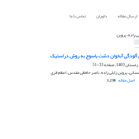
ارسال مقاله
داوران
تماس با ما
لی زاده، پروین
ل آلودگی آبخوان دشت یاسوج به روش دراستیک
33-51
ناتی، پروین زابلی زاده، ناصر حافظی مقدس، اعظم قزی
اصل مقاله
1.2 M