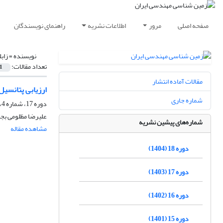
صفحه اصلی
مرور
اطلاعات نشریه
راهنمای نویسندگان
نویسنده =
زاب
تعداد مقالات:
1
مقالات آماده انتشار
ارزیابی پتانسی
شماره جاری
دوره 17، شماره 4، زمستان 1403، صفحه
علیرضا مظلومی بجس
شماره‌های پیشین نشریه
مشاهده مقاله
دوره 18 (1404)
دوره 17 (1403)
دوره 16 (1402)
دوره 15 (1401)