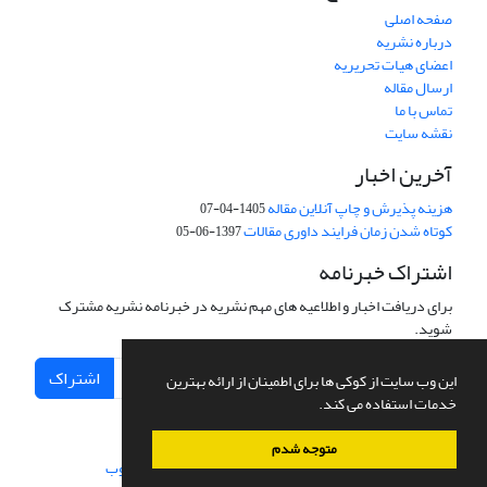
صفحه اصلی
درباره نشریه
اعضای هیات تحریریه
ارسال مقاله
تماس با ما
نقشه سایت
آخرین اخبار
هزینه پذیرش و چاپ آنلاین مقاله
1405-04-07
کوتاه شدن زمان فرایند داوری مقالات
1397-06-05
اشتراک خبرنامه
برای دریافت اخبار و اطلاعیه های مهم نشریه در خبرنامه نشریه مشترک
شوید.
اشتراک
این وب سایت از کوکی ها برای اطمینان از ارائه بهترین
خدمات استفاده می کند.
متوجه شدم
سامانه مدیریت نشریات علمی.
طراحی و پیاده سازی از
سیناوب