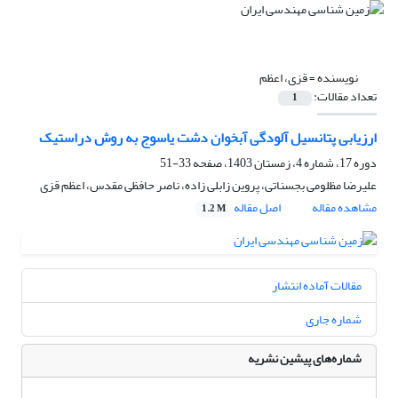
نویسنده =
قزی، اعظم
تعداد مقالات:
1
ارزیابی پتانسیل آلودگی آبخوان دشت یاسوج به روش دراستیک
دوره 17، شماره 4، زمستان 1403، صفحه
33-51
علیرضا مظلومی بجسناتی، پروین زابلی زاده، ناصر حافظی مقدس، اعظم قزی
مشاهده مقاله
اصل مقاله
1.2 M
مقالات آماده انتشار
شماره جاری
شماره‌های پیشین نشریه