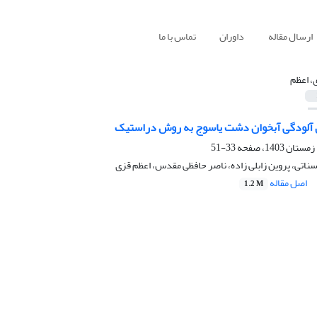
ارسال مقاله
داوران
تماس با ما
، اعظم
ل آلودگی آبخوان دشت یاسوج به روش دراستیک
33-51
ناتی، پروین زابلی زاده، ناصر حافظی مقدس، اعظم قزی
اصل مقاله
1.2 M