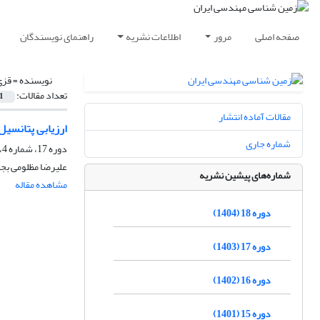
صفحه اصلی
مرور
اطلاعات نشریه
راهنمای نویسندگان
نویسنده =
قزی
تعداد مقالات:
1
مقالات آماده انتشار
ارزیابی پتانسی
شماره جاری
دوره 17، شماره 4، زمستان 1403، صفحه
علیرضا مظلومی بجس
شماره‌های پیشین نشریه
مشاهده مقاله
دوره 18 (1404)
دوره 17 (1403)
دوره 16 (1402)
دوره 15 (1401)