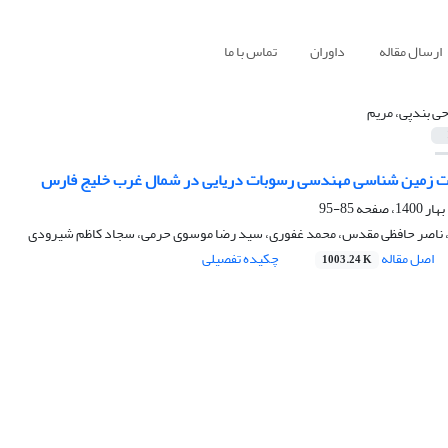
ارسال مقاله
داوران
تماس با ما
حی بندپی، مریم
ت زمین شناسی مهندسی رسوبات دریایی در شمال غرب خلیج فارس
85-95
، ناصر حافظی مقدس، محمد غفوری، سید رضا موسوی حرمی، سجاد کاظم شیرودی
اصل مقاله
چکیده تفصیلی
1003.24 K