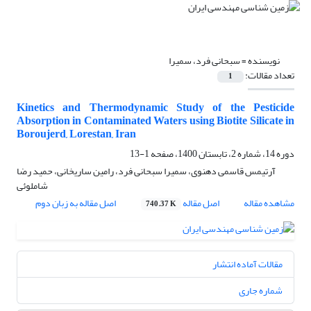
نویسنده =
سبحانی فرد، سمیرا
تعداد مقالات:
1
Kinetics and Thermodynamic Study of the Pesticide
Absorption in Contaminated Waters using Biotite Silicate in
Boroujerd, Lorestan, Iran
دوره 14، شماره 2، تابستان 1400، صفحه
1-13
آرتیمس قاسمی دهنوی، سمیرا سبحانی فرد، رامین ساریخانی، حمید رضا
شاملوئی
مشاهده مقاله
اصل مقاله
اصل مقاله به زبان دوم
740.37 K
مقالات آماده انتشار
شماره جاری