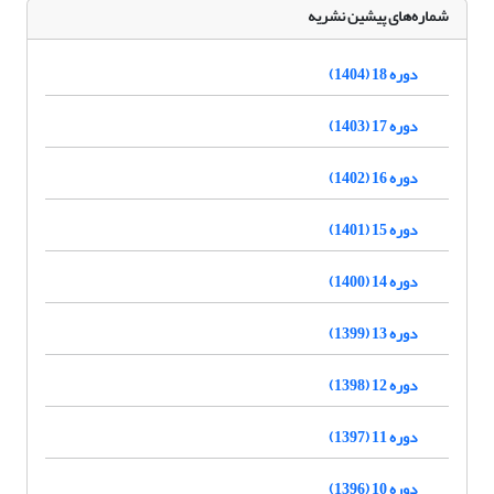
شماره‌های پیشین نشریه
دوره 18 (1404)
دوره 17 (1403)
دوره 16 (1402)
دوره 15 (1401)
دوره 14 (1400)
دوره 13 (1399)
دوره 12 (1398)
دوره 11 (1397)
دوره 10 (1396)