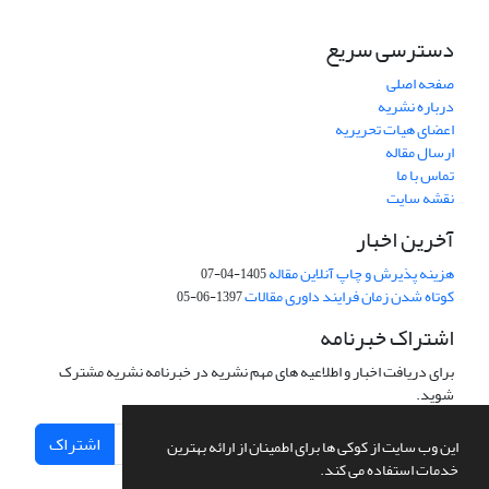
دسترسی سریع
صفحه اصلی
درباره نشریه
اعضای هیات تحریریه
ارسال مقاله
تماس با ما
نقشه سایت
آخرین اخبار
هزینه پذیرش و چاپ آنلاین مقاله
1405-04-07
کوتاه شدن زمان فرایند داوری مقالات
1397-06-05
اشتراک خبرنامه
برای دریافت اخبار و اطلاعیه های مهم نشریه در خبرنامه نشریه مشترک
شوید.
اشتراک
این وب سایت از کوکی ها برای اطمینان از ارائه بهترین
خدمات استفاده می کند.