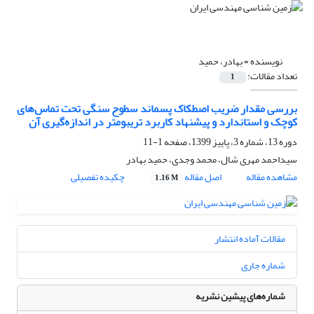
نویسنده =
بهادر، حمید
تعداد مقالات:
1
بررسی مقدار ضریب اصطکاک پسماند سطوح سنگی تحت تماس‌های
کوچک و استاندارد و پیشنهاد کاربرد تریبومتر در اندازه‌گیری آن
دوره 13، شماره 3، پاییز 1399، صفحه
1-11
سیداحمد مهری شال، محمد وجدی، حمید بهادر
مشاهده مقاله
اصل مقاله
چکیده تفصیلی
1.16 M
مقالات آماده انتشار
شماره جاری
شماره‌های پیشین نشریه