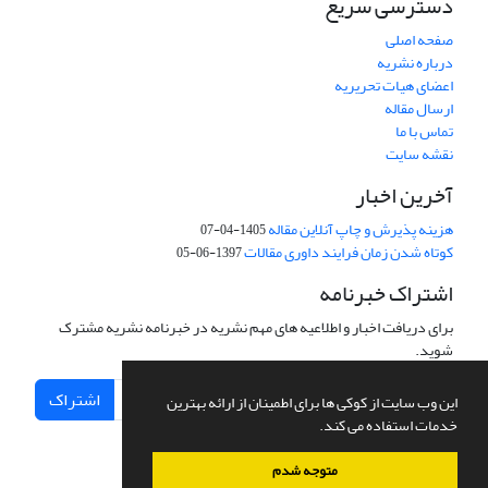
دسترسی سریع
صفحه اصلی
درباره نشریه
اعضای هیات تحریریه
ارسال مقاله
تماس با ما
نقشه سایت
آخرین اخبار
هزینه پذیرش و چاپ آنلاین مقاله
1405-04-07
کوتاه شدن زمان فرایند داوری مقالات
1397-06-05
اشتراک خبرنامه
برای دریافت اخبار و اطلاعیه های مهم نشریه در خبرنامه نشریه مشترک
شوید.
اشتراک
این وب سایت از کوکی ها برای اطمینان از ارائه بهترین
خدمات استفاده می کند.
متوجه شدم