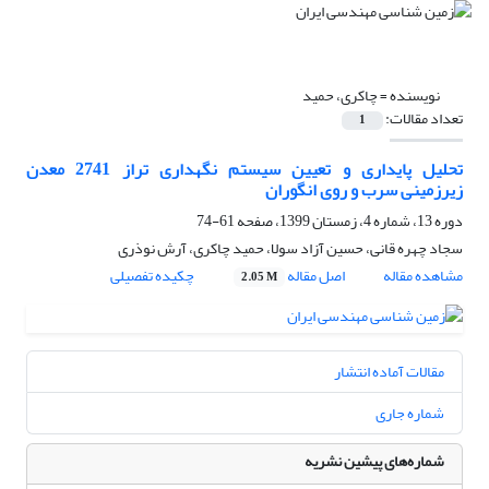
نویسنده =
چاکری، حمید
تعداد مقالات:
1
تحلیل پایداری و تعیین سیستم نگهداری تراز 2741 معدن
زیرزمینی سرب و روی انگوران
دوره 13، شماره 4، زمستان 1399، صفحه
61-74
سجاد چهره قانی، حسین آزاد سولا، حمید چاکری، آرش نوذری
مشاهده مقاله
اصل مقاله
چکیده تفصیلی
2.05 M
مقالات آماده انتشار
شماره جاری
شماره‌های پیشین نشریه