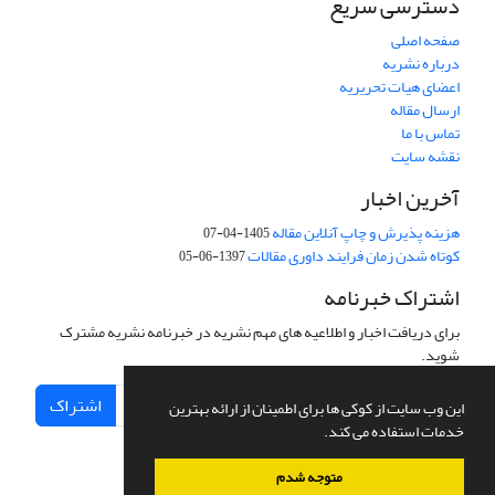
دسترسی سریع
صفحه اصلی
درباره نشریه
اعضای هیات تحریریه
ارسال مقاله
تماس با ما
نقشه سایت
آخرین اخبار
هزینه پذیرش و چاپ آنلاین مقاله
1405-04-07
کوتاه شدن زمان فرایند داوری مقالات
1397-06-05
اشتراک خبرنامه
برای دریافت اخبار و اطلاعیه های مهم نشریه در خبرنامه نشریه مشترک
شوید.
اشتراک
این وب سایت از کوکی ها برای اطمینان از ارائه بهترین
خدمات استفاده می کند.
متوجه شدم