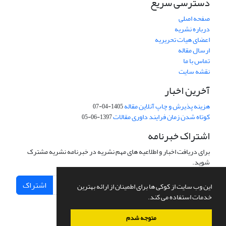
دسترسی سریع
صفحه اصلی
درباره نشریه
اعضای هیات تحریریه
ارسال مقاله
تماس با ما
نقشه سایت
آخرین اخبار
هزینه پذیرش و چاپ آنلاین مقاله
1405-04-07
کوتاه شدن زمان فرایند داوری مقالات
1397-06-05
اشتراک خبرنامه
برای دریافت اخبار و اطلاعیه های مهم نشریه در خبرنامه نشریه مشترک
شوید.
اشتراک
این وب سایت از کوکی ها برای اطمینان از ارائه بهترین
خدمات استفاده می کند.
متوجه شدم