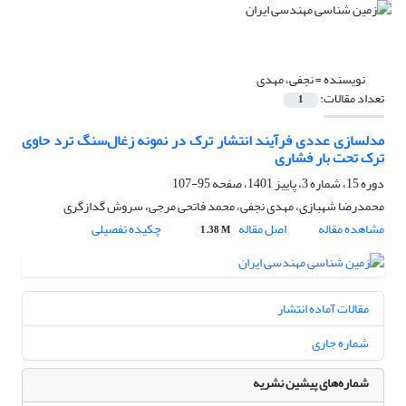
نویسنده =
نجفی، مهدی
تعداد مقالات:
1
مدلسازی عددی فرآیند انتشار ترک در نمونه زغال‌سنگ ترد حاوی
ترک تحت بار فشاری
دوره 15، شماره 3، پاییز 1401، صفحه
95-107
محمدرضا شهبازی، مهدی نجفی، محمد فاتحی مرجی، سروش گدازگری
مشاهده مقاله
اصل مقاله
چکیده تفصیلی
1.38 M
مقالات آماده انتشار
شماره جاری
شماره‌های پیشین نشریه