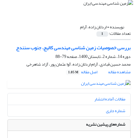
نویسنده =
اردلان زاده، آرام
تعداد مقالات:
1
بررسی خصوصیات زمین شناسی مهندسی کالیج، جنوب سنندج
دوره 14، شماره 2، تابستان 1400، صفحه
79-88
محمد حسین قبادی، آرام اردلان زاده، آوا عثمان پور، آزاد شاهرخی
مشاهده مقاله
اصل مقاله
1.05 M
مقالات آماده انتشار
شماره جاری
شماره‌های پیشین نشریه