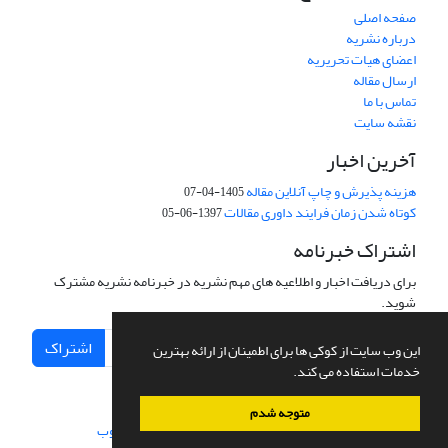
صفحه اصلی
درباره نشریه
اعضای هیات تحریریه
ارسال مقاله
تماس با ما
نقشه سایت
آخرین اخبار
هزینه پذیرش و چاپ آنلاین مقاله
1405-04-07
کوتاه شدن زمان فرایند داوری مقالات
1397-06-05
اشتراک خبرنامه
برای دریافت اخبار و اطلاعیه های مهم نشریه در خبرنامه نشریه مشترک
شوید.
اشتراک
این وب سایت از کوکی ها برای اطمینان از ارائه بهترین
خدمات استفاده می کند.
متوجه شدم
سامانه مدیریت نشریات علمی.
طراحی و پیاده سازی از
سیناوب