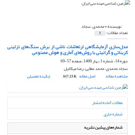
نویسنده =
محمدی، سجاد
تعداد مقالات:
1
مدل‌سازی آزمایشگاهی ارتعاشات ناشی از برش سنگ‌های تزئینی
کربناتی و گرانیتی با روش‌های آماری و هوش مصنوعی
دوره 14، شماره 1، بهار 1400، صفحه
57-69
سجاد محمدی، محمد عطایی، رضا میکائیل
مشاهده مقاله
اصل مقاله
چکیده تفصیلی
617.23 K
مقالات آماده انتشار
شماره جاری
شماره‌های پیشین نشریه