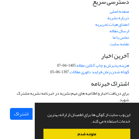
دسترسی سریع
صفحه اصلی
درباره نشریه
اعضای هیات تحریریه
ارسال مقاله
تماس با ما
نقشه سایت
آخرین اخبار
هزینه پذیرش و چاپ آنلاین مقاله
1405-04-07
کوتاه شدن زمان فرایند داوری مقالات
1397-06-05
اشتراک خبرنامه
برای دریافت اخبار و اطلاعیه های مهم نشریه در خبرنامه نشریه مشترک
شوید.
اشتراک
این وب سایت از کوکی ها برای اطمینان از ارائه بهترین
خدمات استفاده می کند.
متوجه شدم