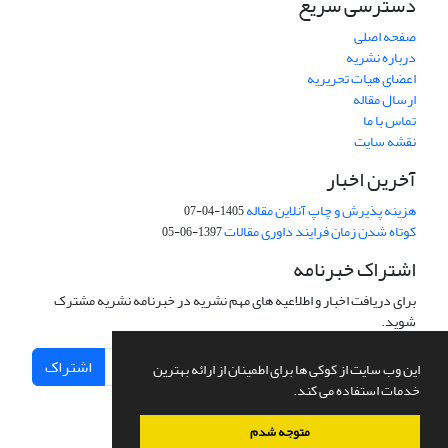
دسترسی سریع
صفحه اصلی
درباره نشریه
اعضای هیات تحریریه
ارسال مقاله
تماس با ما
نقشه سایت
آخرین اخبار
هزینه پذیرش و چاپ آنلاین مقاله
1405-04-07
کوتاه شدن زمان فرایند داوری مقالات
1397-06-05
اشتراک خبرنامه
برای دریافت اخبار و اطلاعیه های مهم نشریه در خبرنامه نشریه مشترک
شوید.
اشتراک
این وب سایت از کوکی ها برای اطمینان از ارائه بهترین
خدمات استفاده می کند.
متوجه شدم