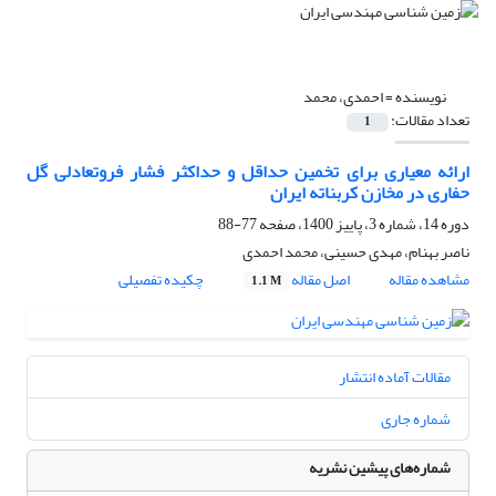
نویسنده =
احمدی، محمد
تعداد مقالات:
1
ارائه معیاری برای تخمین حداقل و حداکثر فشار فروتعادلی گل
حفاری در مخازن کربناته ایران
دوره 14، شماره 3، پاییز 1400، صفحه
77-88
ناصر بهنام، مهدی حسینی، محمد احمدی
مشاهده مقاله
اصل مقاله
چکیده تفصیلی
1.1 M
مقالات آماده انتشار
شماره جاری
شماره‌های پیشین نشریه