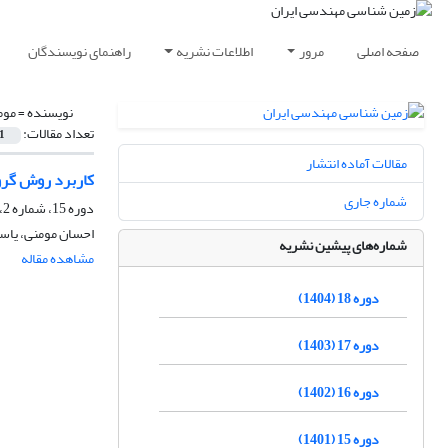
صفحه اصلی
مرور
اطلاعات نشریه
راهنمای نویسندگان
نویسنده =
موم
تعداد مقالات:
1
مقالات آماده انتشار
کاربرد روش گروهی مدیریت داده ها (DH
شماره جاری
دوره 15، شماره 2، تابستان 1401، صفحه
احسان مومنی، یاس
شماره‌های پیشین نشریه
مشاهده مقاله
دوره 18 (1404)
دوره 17 (1403)
دوره 16 (1402)
دوره 15 (1401)