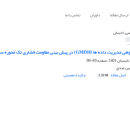
ارسال مقاله
داوران
تماس با ما
نی، احسان
GM) در پیش بینی مقاومت فشاری تک محوره سنگ های آهکی
69-90
ین عبدی
اصل مقاله
چکیده تفصیلی
1.33 M