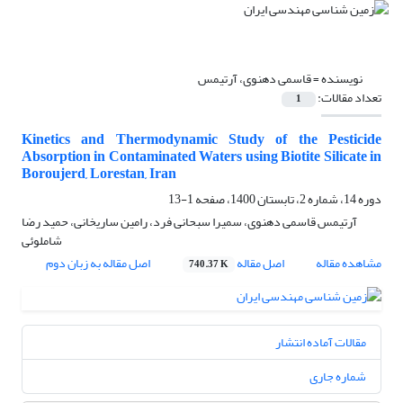
نویسنده =
قاسمی دهنوی، آرتیمس
تعداد مقالات:
1
Kinetics and Thermodynamic Study of the Pesticide
Absorption in Contaminated Waters using Biotite Silicate in
Boroujerd, Lorestan, Iran
دوره 14، شماره 2، تابستان 1400، صفحه
1-13
آرتیمس قاسمی دهنوی، سمیرا سبحانی فرد، رامین ساریخانی، حمید رضا
شاملوئی
مشاهده مقاله
اصل مقاله
اصل مقاله به زبان دوم
740.37 K
مقالات آماده انتشار
شماره جاری