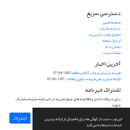
دسترسی سریع
صفحه اصلی
درباره نشریه
اعضای هیات تحریریه
ارسال مقاله
تماس با ما
نقشه سایت
آخرین اخبار
هزینه پذیرش و چاپ آنلاین مقاله
1405-04-07
کوتاه شدن زمان فرایند داوری مقالات
1397-06-05
اشتراک خبرنامه
برای دریافت اخبار و اطلاعیه های مهم نشریه در خبرنامه نشریه مشترک
شوید.
اشتراک
این وب سایت از کوکی ها برای اطمینان از ارائه بهترین
خدمات استفاده می کند.