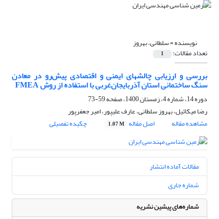
نویسنده =
سلطانی، بهروز
تعداد مقالات:
1
بررسی و ارزیابی چالشهای ایمنی و اقتصادی پیش‌رو در معادن
سنگ ساختمانی استان آذربایجان‌غربی با استفاده از روش FMEA
دوره 14، شماره 4، زمستان 1400، صفحه
59-73
رضا میکائیل، بهروز سلطانی، عارف علیپور، امیر جعفرپور
مشاهده مقاله
اصل مقاله
چکیده تفصیلی
1.07 M
مقالات آماده انتشار
شماره جاری
شماره‌های پیشین نشریه