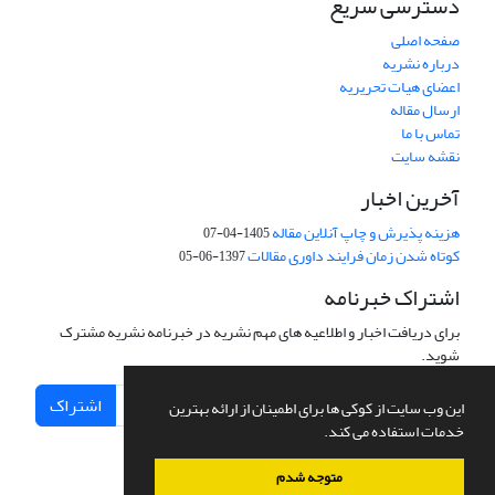
دسترسی سریع
صفحه اصلی
درباره نشریه
اعضای هیات تحریریه
ارسال مقاله
تماس با ما
نقشه سایت
آخرین اخبار
هزینه پذیرش و چاپ آنلاین مقاله
1405-04-07
کوتاه شدن زمان فرایند داوری مقالات
1397-06-05
اشتراک خبرنامه
برای دریافت اخبار و اطلاعیه های مهم نشریه در خبرنامه نشریه مشترک
شوید.
اشتراک
این وب سایت از کوکی ها برای اطمینان از ارائه بهترین
خدمات استفاده می کند.
متوجه شدم