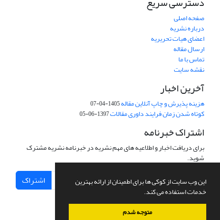
دسترسی سریع
صفحه اصلی
درباره نشریه
اعضای هیات تحریریه
ارسال مقاله
تماس با ما
نقشه سایت
آخرین اخبار
هزینه پذیرش و چاپ آنلاین مقاله
1405-04-07
کوتاه شدن زمان فرایند داوری مقالات
1397-06-05
اشتراک خبرنامه
برای دریافت اخبار و اطلاعیه های مهم نشریه در خبرنامه نشریه مشترک
شوید.
اشتراک
این وب سایت از کوکی ها برای اطمینان از ارائه بهترین
خدمات استفاده می کند.
متوجه شدم