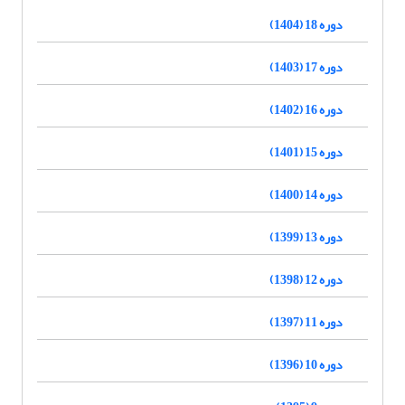
دوره 18 (1404)
دوره 17 (1403)
دوره 16 (1402)
دوره 15 (1401)
دوره 14 (1400)
دوره 13 (1399)
دوره 12 (1398)
دوره 11 (1397)
دوره 10 (1396)