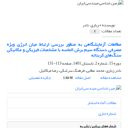
نویسنده =
زیاری، نادر
تعداد مقالات:
1
مطالعات آزمایشگاهی به منظور بررسی ارتباط میان انرژی ویژه
مصرفی دستگاه سیم برش الماسه با مشخصات فیزیکی و مکانیکی
سنگ‌های کربناته
دوره 15، شماره 2، تابستان 1401، صفحه
113-131
نادر زیاری، محمد عطایی، فرهنگ سرشکی، رضا میکائیل
مشاهده مقاله
اصل مقاله
چکیده تفصیلی
1.66 M
مقالات آماده انتشار
شماره جاری
شماره‌های پیشین نشریه