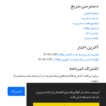
دسترسی سریع
صفحه اصلی
درباره نشریه
اعضای هیات تحریریه
ارسال مقاله
تماس با ما
نقشه سایت
آخرین اخبار
هزینه پذیرش و چاپ آنلاین مقاله
1405-04-07
کوتاه شدن زمان فرایند داوری مقالات
1397-06-05
اشتراک خبرنامه
برای دریافت اخبار و اطلاعیه های مهم نشریه در خبرنامه نشریه مشترک
شوید.
اشتراک
این وب سایت از کوکی ها برای اطمینان از ارائه بهترین
خدمات استفاده می کند.