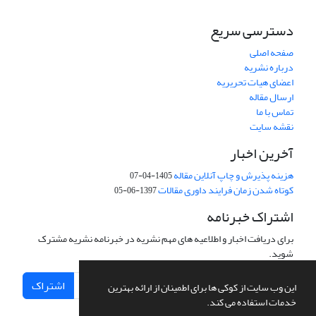
دسترسی سریع
صفحه اصلی
درباره نشریه
اعضای هیات تحریریه
ارسال مقاله
تماس با ما
نقشه سایت
آخرین اخبار
هزینه پذیرش و چاپ آنلاین مقاله
1405-04-07
کوتاه شدن زمان فرایند داوری مقالات
1397-06-05
اشتراک خبرنامه
برای دریافت اخبار و اطلاعیه های مهم نشریه در خبرنامه نشریه مشترک
شوید.
اشتراک
این وب سایت از کوکی ها برای اطمینان از ارائه بهترین
خدمات استفاده می کند.