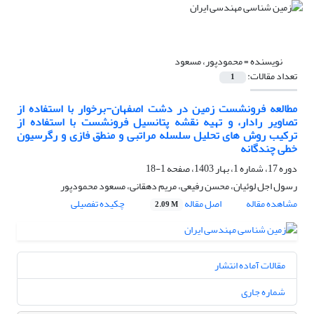
نویسنده =
محمودپور، مسعود
تعداد مقالات:
1
مطالعه فرونشست زمین در دشت اصفهان-برخوار با استفاده از
تصاویر رادار، و تهیه نقشه پتانسیل فرونشست با استفاده از
ترکیب روش های تحلیل سلسله مراتبی و منطق فازی و رگرسیون
خطی چندگانه
دوره 17، شماره 1، بهار 1403، صفحه
1-18
رسول اجل لوئیان، محسن رفیعی، مریم دهقانی، مسعود محمودپور
مشاهده مقاله
اصل مقاله
چکیده تفصیلی
2.09 M
مقالات آماده انتشار
شماره جاری