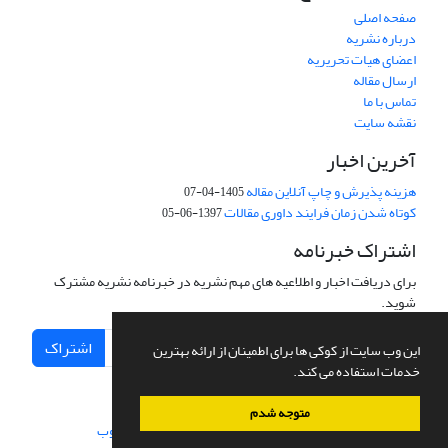
صفحه اصلی
درباره نشریه
اعضای هیات تحریریه
ارسال مقاله
تماس با ما
نقشه سایت
آخرین اخبار
هزینه پذیرش و چاپ آنلاین مقاله
1405-04-07
کوتاه شدن زمان فرایند داوری مقالات
1397-06-05
اشتراک خبرنامه
برای دریافت اخبار و اطلاعیه های مهم نشریه در خبرنامه نشریه مشترک
شوید.
اشتراک
این وب سایت از کوکی ها برای اطمینان از ارائه بهترین
خدمات استفاده می کند.
متوجه شدم
سامانه مدیریت نشریات علمی.
طراحی و پیاده سازی از
سیناوب