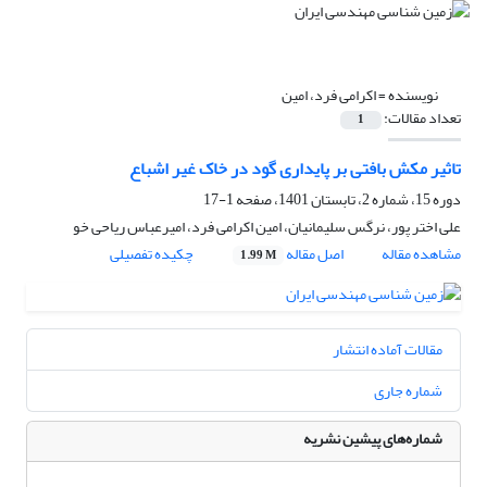
نویسنده =
اکرامی فرد، امین
تعداد مقالات:
1
تاثیر مکش بافتی بر پایداری گود در خاک غیر اشباع
دوره 15، شماره 2، تابستان 1401، صفحه
1-17
علی اختر پور، نرگس سلیمانیان، امین اکرامی فرد، امیرعباس ریاحی خو
مشاهده مقاله
اصل مقاله
چکیده تفصیلی
1.99 M
مقالات آماده انتشار
شماره جاری
شماره‌های پیشین نشریه