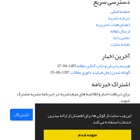
دسترسی سریع
صفحه اصلی
درباره نشریه
اعضای هیات تحریریه
ارسال مقاله
تماس با ما
نقشه سایت
آخرین اخبار
هزینه پذیرش و چاپ آنلاین مقاله
1405-04-07
کوتاه شدن زمان فرایند داوری مقالات
1397-06-05
اشتراک خبرنامه
برای دریافت اخبار و اطلاعیه های مهم نشریه در خبرنامه نشریه مشترک
شوید.
اشتراک
این وب سایت از کوکی ها برای اطمینان از ارائه بهترین
خدمات استفاده می کند.
متوجه شدم