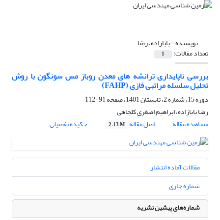
نویسنده =
بابازاده، رضا
تعداد مقالات:
1
بررسی ناپایداری ترانشه های معدن روباز مس سونگون با روش
تحلیل سلسله مراتبی فازی (FAHP)
دوره 15، شماره 2، تابستان 1401، صفحه
91-112
رضا بابازاده، ابراهیم اصغری کلجاهی
مشاهده مقاله
اصل مقاله
چکیده تفصیلی
2.13 M
مقالات آماده انتشار
شماره جاری
شماره‌های پیشین نشریه