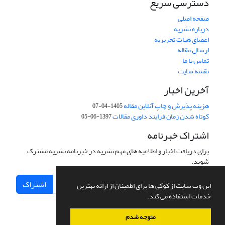
دسترسی سریع
صفحه اصلی
درباره نشریه
اعضای هیات تحریریه
ارسال مقاله
تماس با ما
نقشه سایت
آخرین اخبار
هزینه پذیرش و چاپ آنلاین مقاله
1405-04-07
کوتاه شدن زمان فرایند داوری مقالات
1397-06-05
اشتراک خبرنامه
برای دریافت اخبار و اطلاعیه های مهم نشریه در خبرنامه نشریه مشترک
شوید.
اشتراک
این وب سایت از کوکی ها برای اطمینان از ارائه بهترین
خدمات استفاده می کند.
متوجه شدم