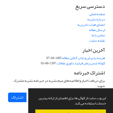
دسترسی سریع
صفحه اصلی
درباره نشریه
اعضای هیات تحریریه
ارسال مقاله
تماس با ما
نقشه سایت
آخرین اخبار
هزینه پذیرش و چاپ آنلاین مقاله
1405-04-07
کوتاه شدن زمان فرایند داوری مقالات
1397-06-05
اشتراک خبرنامه
برای دریافت اخبار و اطلاعیه های مهم نشریه در خبرنامه نشریه مشترک
شوید.
اشتراک
این وب سایت از کوکی ها برای اطمینان از ارائه بهترین
خدمات استفاده می کند.