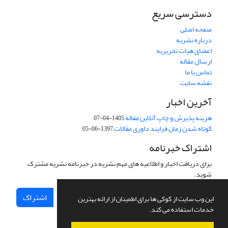
دسترسی سریع
صفحه اصلی
درباره نشریه
اعضای هیات تحریریه
ارسال مقاله
تماس با ما
نقشه سایت
آخرین اخبار
هزینه پذیرش و چاپ آنلاین مقاله
1405-04-07
کوتاه شدن زمان فرایند داوری مقالات
1397-06-05
اشتراک خبرنامه
برای دریافت اخبار و اطلاعیه های مهم نشریه در خبرنامه نشریه مشترک
شوید.
اشتراک
این وب سایت از کوکی ها برای اطمینان از ارائه بهترین
خدمات استفاده می کند.