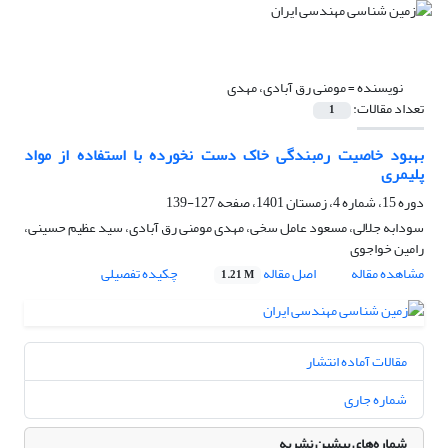
نویسنده =
مومنی رق آبادی، مهدی
تعداد مقالات:
1
بهبود خاصیت رمبندگی خاک دست نخورده با استفاده از مواد
پلیمری
دوره 15، شماره 4، زمستان 1401، صفحه
127-139
سودابه جلالی، مسعود عامل سخی، مهدی مومنی رق آبادی، سید عظیم حسینی،
رامین خواجوی
مشاهده مقاله
اصل مقاله
چکیده تفصیلی
1.21 M
مقالات آماده انتشار
شماره جاری
شماره‌های پیشین نشریه