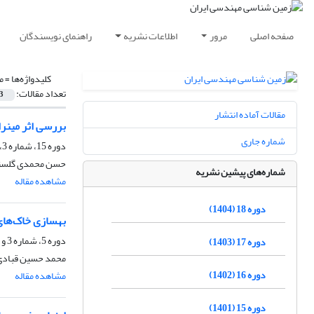
صفحه اصلی
مرور
اطلاعات نشریه
راهنمای نویسندگان
کلیدواژه‌ها =
م
تعداد مقالات:
3
مقالات آماده انتشار
بررسی اثر مینر
شماره جاری
دوره 15، شماره 3، پاییز 1401، صفحه
حسن محمدی گلستا
شماره‌های پیشین نشریه
مشاهده مقاله
دوره 18 (1404)
بهسازی خاک‌های
دوره 5، شماره 3 و 4، اسفند 1391، صفحه
دوره 17 (1403)
محمد حسین قبادی، 
دوره 16 (1402)
مشاهده مقاله
دوره 15 (1401)