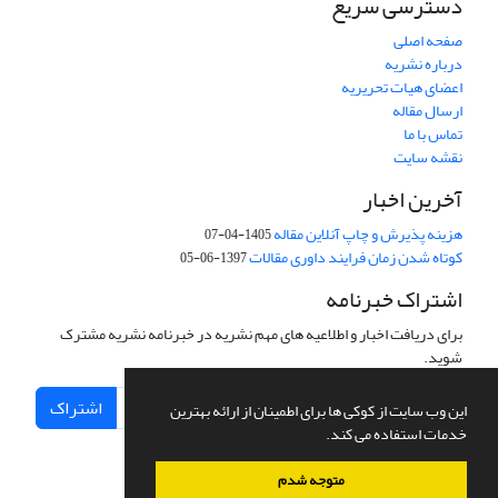
دسترسی سریع
صفحه اصلی
درباره نشریه
اعضای هیات تحریریه
ارسال مقاله
تماس با ما
نقشه سایت
آخرین اخبار
هزینه پذیرش و چاپ آنلاین مقاله
1405-04-07
کوتاه شدن زمان فرایند داوری مقالات
1397-06-05
اشتراک خبرنامه
برای دریافت اخبار و اطلاعیه های مهم نشریه در خبرنامه نشریه مشترک
شوید.
اشتراک
این وب سایت از کوکی ها برای اطمینان از ارائه بهترین
خدمات استفاده می کند.
متوجه شدم