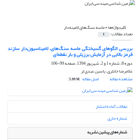
کلیدواژه‌ها =
ماسه سنگ‌های لا‌مینه‌دار
تعداد مقالات:
1
بررسی الگوهای گسیختگی ماسه سنگ‌های، لا‌میناسیون‌دار سازند
قرمز بالایی در آزمایش برزیلی و بار نقطه‌ای
دوره 8، شماره 1 و 2، شهریور 1394، صفحه
99-106
غلامرضا خانلری، یاسین عبدی لر
مشاهده مقاله
اصل مقاله
5.99 M
مقالات آماده انتشار
شماره جاری
شماره‌های پیشین نشریه