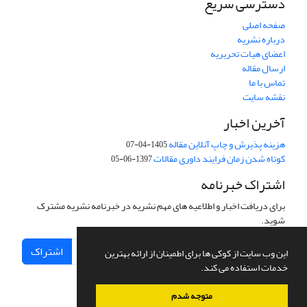
دسترسی سریع
صفحه اصلی
درباره نشریه
اعضای هیات تحریریه
ارسال مقاله
تماس با ما
نقشه سایت
آخرین اخبار
هزینه پذیرش و چاپ آنلاین مقاله
1405-04-07
کوتاه شدن زمان فرایند داوری مقالات
1397-06-05
اشتراک خبرنامه
برای دریافت اخبار و اطلاعیه های مهم نشریه در خبرنامه نشریه مشترک
شوید.
اشتراک
این وب سایت از کوکی ها برای اطمینان از ارائه بهترین
خدمات استفاده می کند.
متوجه شدم