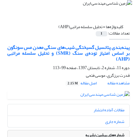
کلیدواژه‌ها =
تحلیل سلسله مراتبی(AHP)
تعداد مقالات:
1
پهنه‌بندی پتانسیل گسیختگی شیب‌های سنگی معدن مس سونگون
بر اساس امتیاز توده‌ی سنگ (SMR) و تحلیل سلسله مراتبی
(AHP)
دوره 11، شماره 2، تابستان 1397، صفحه
99-113
قدرت برزگری، موسی فتحی
مشاهده مقاله
اصل مقاله
2.15 M
مقالات آماده انتشار
شماره جاری
شماره‌های پیشین نشریه