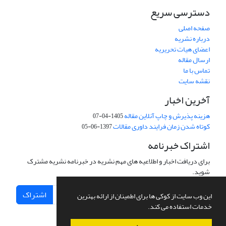
دسترسی سریع
صفحه اصلی
درباره نشریه
اعضای هیات تحریریه
ارسال مقاله
تماس با ما
نقشه سایت
آخرین اخبار
هزینه پذیرش و چاپ آنلاین مقاله
1405-04-07
کوتاه شدن زمان فرایند داوری مقالات
1397-06-05
اشتراک خبرنامه
برای دریافت اخبار و اطلاعیه های مهم نشریه در خبرنامه نشریه مشترک
شوید.
اشتراک
این وب سایت از کوکی ها برای اطمینان از ارائه بهترین
خدمات استفاده می کند.