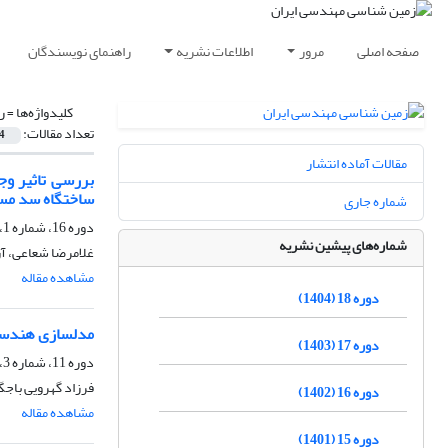
صفحه اصلی
مرور
اطلاعات نشریه
راهنمای نویسندگان
کلیدواژه‌ها =
ر
تعداد مقالات:
4
مقالات آماده انتشار
بررسی تاثیر وج
ساختگاه سد مس
شماره جاری
دوره 16، شماره 1، بهار 1402، صفحه
شماره‌های پیشین نشریه
غلامرضا شعاعی، آر
مشاهده مقاله
دوره 18 (1404)
مدلسازی هندسی
دوره 17 (1403)
دوره 11، شماره 3، پاییز 1397، صفحه
فرزاد گهرویی باجگی
دوره 16 (1402)
مشاهده مقاله
دوره 15 (1401)