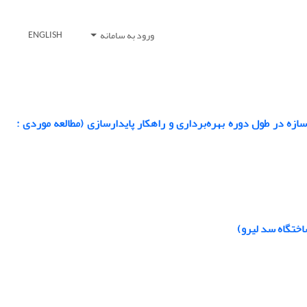
ورود به سامانه
ENGLISH
زه در طول دوره بهره‌برداری و راهکار پایدارسازی (مطالعه موردی :
تگاه سد لیرو)