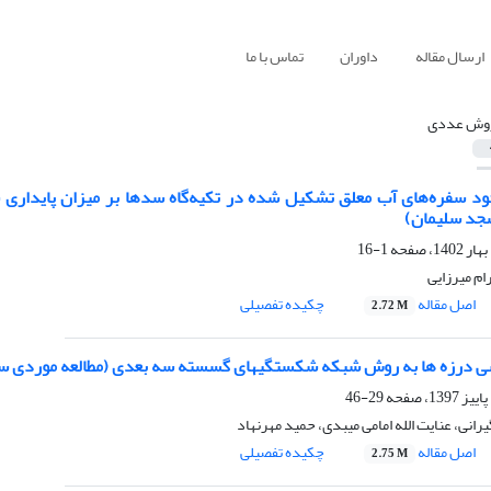
ارسال مقاله
داوران
تماس با ما
وش عددی
ود سفره‌های آب معلق تشکیل شده در تکیه‌گاه سدها بر میزان پایداری سا
جد سلیمان)
1-16
ام میرزایی
اصل مقاله
چکیده تفصیلی
2.72 M
 درزه ها به روش شبکه شکستگیهای گسسته سه بعدی (مطالعه موردی ساخ
29-46
رانی، عنایت الله امامی میبدی، حمید مهرنهاد
اصل مقاله
چکیده تفصیلی
2.75 M