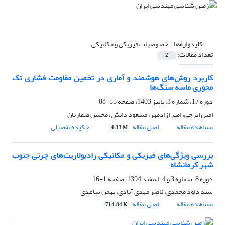
کلیدواژه‌ها =
خصوصیات فیزیکی و مکانیکی
تعداد مقالات:
2
کاربرد روش‌های هوشمند و آماری در تخمین مقاومت فشاری تک
محوری ماسه سنگ‌ها
دوره 17، شماره 3، پاییز 1403، صفحه
55-88
امین ایرجی، امیر ازادمهر، مسعود دانش، محسن صفاریان
مشاهده مقاله
اصل مقاله
چکیده تفصیلی
4.33 M
بررسی ویژگی‌های فیزیکی و مکانیکی رادیولاریت‌های چرتی جنوب
شهر کرمانشاه
دوره 8، شماره 3 و 4، اسفند 1394، صفحه
1-16
سید داود محمدی، ناصر مهدی آبادی، بهمن ساعدی
مشاهده مقاله
اصل مقاله
714.84 K