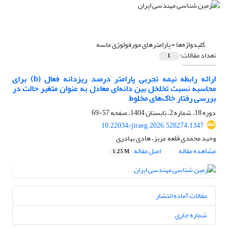
کلیدواژه‌ها =
پارامترهای مورفولوژی ماسه
تعداد مقالات:
1
ارائه رابطه نیمه تجربی پارامتر درصد ریزدانه فعال (b) برای
محاسبه نسبت تخلخل بین دانه‌ای معادل به عنوان متغیر حالت در
بررسی رفتار خاک‌های مخلوط
دوره 18، شماره 2، تابستان 1404، صفحه
57-69
10.22034/jiraeg.2026.528274.1347
وحید محمدی قلعه عزیز، هادی بهادری
مشاهده مقاله
اصل مقاله
1.25 M
مقالات آماده انتشار
شماره جاری