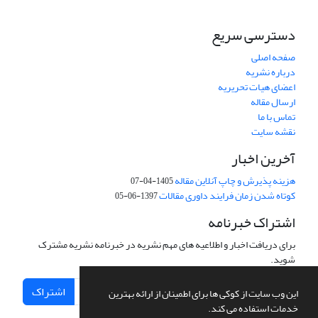
دسترسی سریع
صفحه اصلی
درباره نشریه
اعضای هیات تحریریه
ارسال مقاله
تماس با ما
نقشه سایت
آخرین اخبار
هزینه پذیرش و چاپ آنلاین مقاله
1405-04-07
کوتاه شدن زمان فرایند داوری مقالات
1397-06-05
اشتراک خبرنامه
برای دریافت اخبار و اطلاعیه های مهم نشریه در خبرنامه نشریه مشترک
شوید.
اشتراک
این وب سایت از کوکی ها برای اطمینان از ارائه بهترین
خدمات استفاده می کند.