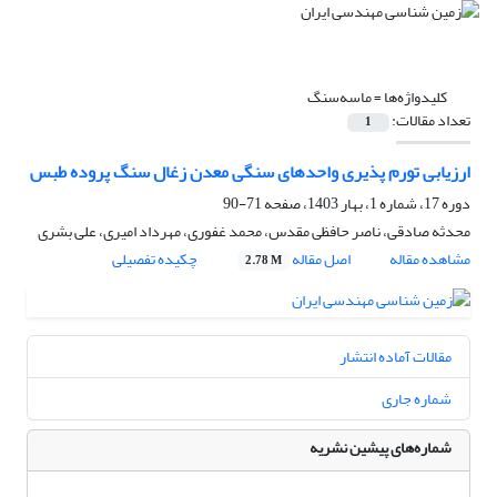
کلیدواژه‌ها =
ماسه‌سنگ
تعداد مقالات:
1
ارزیابی تورم پذیری واحدهای سنگی معدن زغال سنگ پروده طبس
دوره 17، شماره 1، بهار 1403، صفحه
71-90
محدثه صادقی، ناصر حافظی مقدس، محمد غفوری، مهرداد امیری، علی بشری
مشاهده مقاله
اصل مقاله
چکیده تفصیلی
2.78 M
مقالات آماده انتشار
شماره جاری
شماره‌های پیشین نشریه