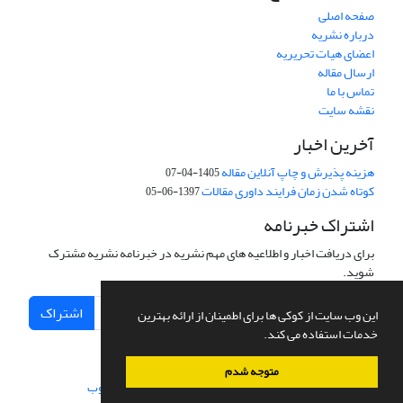
صفحه اصلی
درباره نشریه
اعضای هیات تحریریه
ارسال مقاله
تماس با ما
نقشه سایت
آخرین اخبار
هزینه پذیرش و چاپ آنلاین مقاله
1405-04-07
کوتاه شدن زمان فرایند داوری مقالات
1397-06-05
اشتراک خبرنامه
برای دریافت اخبار و اطلاعیه های مهم نشریه در خبرنامه نشریه مشترک
شوید.
اشتراک
این وب سایت از کوکی ها برای اطمینان از ارائه بهترین
خدمات استفاده می کند.
متوجه شدم
سامانه مدیریت نشریات علمی.
طراحی و پیاده سازی از
سیناوب