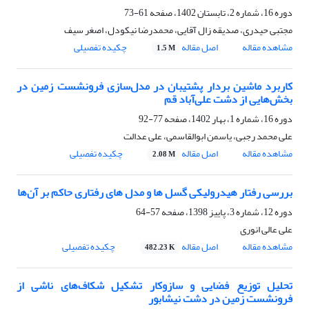
دوره 16، شماره 2، تابستان 1402، صفحه
61-73
مجتبی حیدری، صدیقه زال آقایی، محمدرضا نیکودل، اصغر سیف
مشاهده مقاله
اصل مقاله
چکیده تفصیلی
1.5 M
کاربرد ماشین بردار پشتیبان در مدل‌سازی فرونشست زمین در
بخش‌هایی از دشت علی‌آباد قم
دوره 16، شماره 1، بهار 1402، صفحه
77-92
علی محمد رجبی، یاسمن ابوالقاسمی، علی عدالت
مشاهده مقاله
اصل مقاله
چکیده تفصیلی
2.08 M
بررسی رفتار هیدرولیکی گسل ها و مدل های رفتاری حاکم بر آن‌ها
دوره 12، شماره 3، پاییز 1398، صفحه
57-64
علی عالی انوری
مشاهده مقاله
اصل مقاله
چکیده تفصیلی
482.23 K
تحلیل توزیع فضایی و سازوکار تشکیل شکاف‌های ناشی از
فرونشست زمین در دشت نیشابور