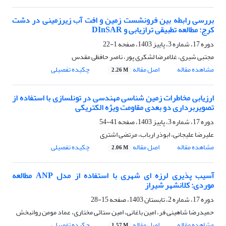
بررسی رابطه بین فرونشست زمین و افت آب زیرزمینی در دشت
کرج: مطالعه تطبیقی ترازیابی و DInSAR
دوره 17، شماره 3، پاییز 1403، صفحه
1-22
مجتبی شیری، غلامرضا لشکری پور، ناصر حافظی مقدس
مشاهده مقاله
اصل مقاله
چکیده تفصیلی
2.26 M
ارزیابی مخاطرات زمین شناسی مهندسی در تونلسازی با استفاده از
تصویربرداری دو بعدی مقاومت ویژه الکتریکی
دوره 17، شماره 3، پاییز 1403، صفحه
41-54
علیرضا علیجانی، ابوذر ارباب، مرتضی اشتری
مشاهده مقاله
اصل مقاله
چکیده تفصیلی
2.06 M
آسیب پذیری لرزه ای شهری با استفاده از مدل ANP مطالعه
موردی: کلانشهر شیراز
دوره 17، شماره 2، تابستان 1403، صفحه
15-28
حمیدرضا شاهینی فر، امین باغانی، امین ستائی مختاری، عماد مومن روانبخش
مشاهده مقاله
اصل مقاله
چکیده تفصیلی
1.57 M