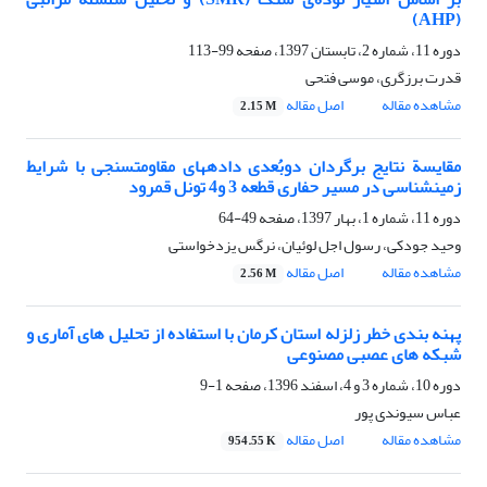
(AHP)
دوره 11، شماره 2، تابستان 1397، صفحه
99-113
قدرت برزگری، موسی فتحی
مشاهده مقاله
اصل مقاله
2.15 M
مقایسة نتایج برگردان دوبُعدی داده‎های مقاومت‎سنجی با شرایط
زمین‏شناسی در مسیر حفاری قطعه 3 و4 تونل قمرود
دوره 11، شماره 1، بهار 1397، صفحه
49-64
وحید جودکی، رسول اجل لوئیان، نرگس یزدخواستی
مشاهده مقاله
اصل مقاله
2.56 M
پهنه بندی خطر زلزله استان کرمان با استفاده از تحلیل های آماری و
شبکه های عصبی مصنوعی
دوره 10، شماره 3 و 4، اسفند 1396، صفحه
1-9
عباس سیوندی پور
مشاهده مقاله
اصل مقاله
954.55 K