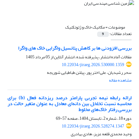
موضوعات =
مکانیک خاک و ژئوتکنیک
تعداد مقالات:
9
بررسی افزودنی ها بر کاهش پتانسیل واگرایی خاک های واگرا
مقالات آماده انتشار، پذیرفته شده، انتشار آنلاین از
05 مرداد 1405
10.22034/jiraeg.2026.530000.1359
سحر رشیدیان، علی اختر پور، پیلتن طباطبایی شوریجه
مشاهده مقاله
ارائه رابطه نیمه تجربی پارامتر درصد ریزدانه فعال (b) برای
محاسبه نسبت تخلخل بین دانه‌ای معادل به عنوان متغیر حالت در
بررسی رفتار خاک‌های مخلوط
دوره 18، شماره 2، تابستان 1404، صفحه
57-69
10.22034/jiraeg.2026.528274.1347
وحید محمدی قلعه عزیز، هادی بهادری