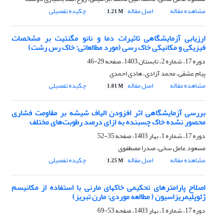
مشاهده مقاله
اصل مقاله
چکیده تفصیلی
1.21 M
ارزیابی آزمایشگاهی تاثیرات دما و نانو مگنتیت بر مشخصات
فیزیکی و مکانیکی خاک رسی (مورد مطالعاتی: خاک رس رشت)
دوره 17، شماره 2، تابستان 1403، صفحه
29-46
پیام عشقی، محمد آزادی، هادی احمدی
مشاهده مقاله
اصل مقاله
چکیده تفصیلی
1.01 M
بررسی آزمایشگاهی اثر افزودن الیاف شیشه بر مقاومت فشاری
محصور نشده خاک چسبنده به ازای درصد رطوبت‌های مختلف
دوره 17، شماره 1، بهار 1403، صفحه
35-52
مسعود عامل سخی، صدرا مصطفوی
مشاهده مقاله
اصل مقاله
چکیده تفصیلی
1.25 M
اصلاح پارامترهای تحکیمی خاکهای مارنی با استفاده از مکانیسم
ژئوپلیمریزاسیون ( مطالعه موردی: مارن تبریز)
دوره 17، شماره 1، بهار 1403، صفحه
53-69