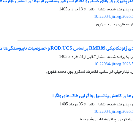
فرپذیری زون‌های گسلی و مخاطرات زمین‌شناسی مرتبط (بر اساس تجارب حاصل
ر، پذیرفته شده، انتشار آنلاین از
13 خرداد 1405
10.22034/jiraeg.2026
رومیه‌ای، جعفر حسن‌پور
وصیات ناپیوستگی‌ها در معدن سنگ‌آهن دردوی، سنگان خواف
ر، پذیرفته شده، انتشار آنلاین از
23 خرداد 1405
10.22034/jiraeg.2026
لیلا رحیلی خراسانی، غلامرضا لشکری پور، محمد غفوری
ها بر کاهش پتانسیل واگرایی خاک های واگرا
ر، پذیرفته شده، انتشار آنلاین از
05 مرداد 1405
10.22034/jiraeg.2026
اختر پور، پیلتن طباطبایی شوریجه