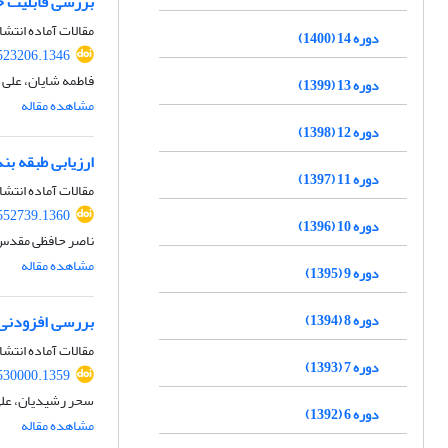
بررسی قابلیت ح
مقالات آماده انتشا
دوره 14 (1400)
.523206.1346
فاطمه شایان، علی ا
دوره 13 (1399)
مشاهده مقاله
دوره 12 (1398)
ارزیابی طبقه بندی ژئومکانیکی RMR89 براساس RQD،UCS و خص
دوره 11 (1397)
مقالات آماده انتشا
.552739.1360
دوره 10 (1396)
ناصر حافظی مقدس، 
مشاهده مقاله
دوره 9 (1395)
دوره 8 (1394)
بررسی افزودنی 
مقالات آماده انتشا
دوره 7 (1393)
.530000.1359
سحر رشیدیان، علی 
دوره 6 (1392)
مشاهده مقاله