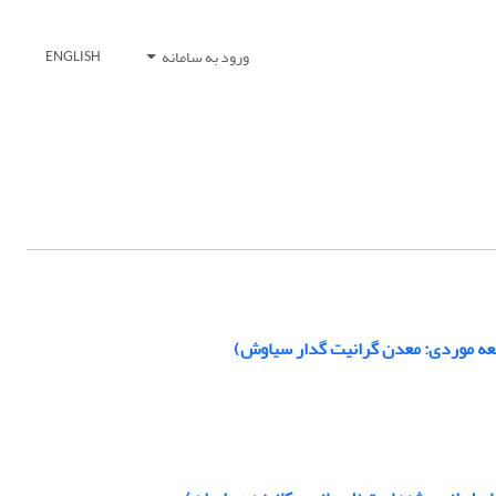
ورود به سامانه
ENGLISH
لعه موردی: معدن گرانیت گدار سیاوش)