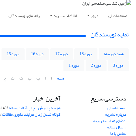
صفحه اصلی
مرور
اطلاعات نشریه
راهنمای نویسندگان
نمایه نویسندگان
همه دوره ها
دوره 18
دوره 17
دوره 16
دوره 15
دوره 3
دوره 2
دوره 1
همه
آ
ا
ب
پ
ت
ث
ج
دسترسی سریع
آخرین اخبار
صفحه اصلی
هزینه پذیرش و چاپ آنلاین مقاله
1405-04-07
درباره نشریه
کوتاه شدن زمان فرایند داوری مقالات
05
اعضای هیات تحریریه
ارسال مقاله
تماس با ما