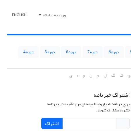
ورود به سامانه
ENGLISH
دوره 8
دوره 7
دوره 6
دوره 5
دوره 4
ق
ک
گ
ل
م
ن
و
ه
ی
اشتراک خبرنامه
برای دریافت اخبار و اطلاعیه های مهم نشریه در خبرنامه
نشریه مشترک شوید.
اشتراک