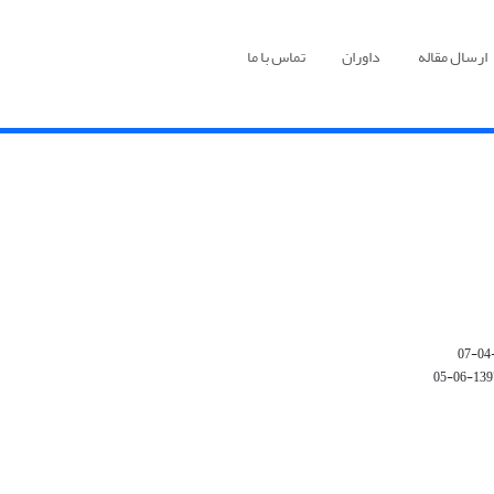
ارسال مقاله
داوران
تماس با ما
1397-06-