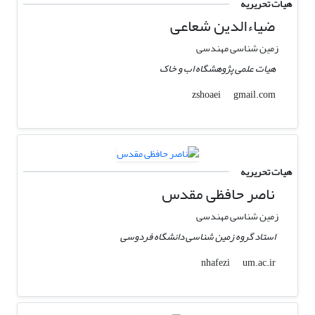
هیات تحریریه
ضیاءالدین شعاعی
زمین شناسی مهندسی
هیات علمی پژوهشگاه اب و خاک
gmail.com
zshoaei
هیات تحریریه
ناصر حافظی مقدس
زمین شناسی مهندسی
استاد گروه زمین شناسی دانشگاه فردوسی
um.ac.ir
nhafezi