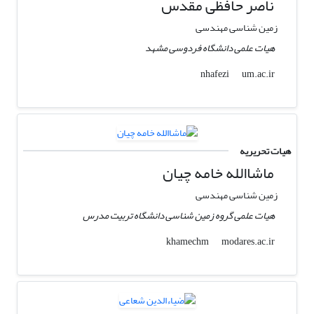
ناصر حافظی مقدس
زمین شناسی مهندسی
هیات علمی دانشگاه فردوسی مشهد
um.ac.ir
nhafezi
هیات تحریریه
ماشاالله خامه چیان
زمین شناسی مهندسی
هیات علمی گروه زمین شناسی دانشگاه تربیت مدرس
modares.ac.ir
khamechm