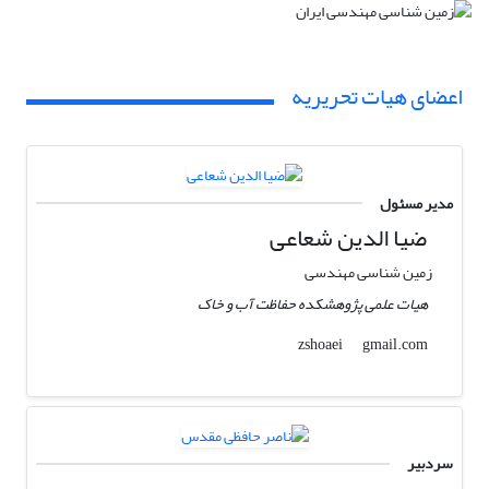
اعضای هیات تحریریه
مدیر مسئول
ضیا الدین شعاعی
زمین شناسی مهندسی
هیات علمی پژوهشکده حفاظت آب و خاک
gmail.com
zshoaei
سردبیر