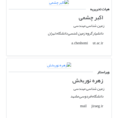
هیات تحریریه
اکبر چشمی
زمین شناسی مهندسی
دانشیار گروه زمین شنسی دانشگاه تهران
ut.ac.ir
a.cheshomi
ویراستار
زهره نوربخش
زمین شناسی مهندسی
دانشگاه فردوسی مشهد
jiraeg.ir
mail