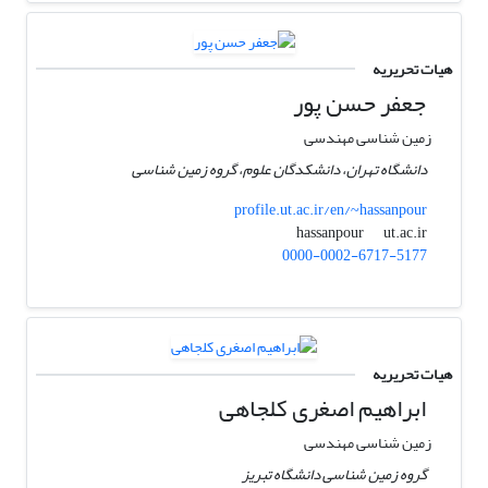
هیات تحریریه
جعفر حسن پور
زمین شناسی مهندسی
دانشگاه تهران، دانشکدگان علوم، گروه زمین شناسی
profile.ut.ac.ir/en/~hassanpour
ut.ac.ir
hassanpour
0000-0002-6717-5177
هیات تحریریه
ابراهیم اصغری کلجاهی
زمین شناسی مهندسی
گروه زمین شناسی دانشگاه تبریز