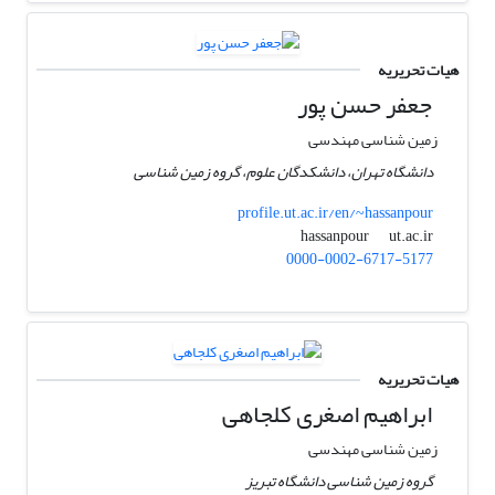
هیات تحریریه
جعفر حسن پور
زمین شناسی مهندسی
دانشگاه تهران، دانشکدگان علوم، گروه زمین شناسی
profile.ut.ac.ir/en/~hassanpour
ut.ac.ir
hassanpour
0000-0002-6717-5177
هیات تحریریه
ابراهیم اصغری کلجاهی
زمین شناسی مهندسی
گروه زمین شناسی دانشگاه تبریز