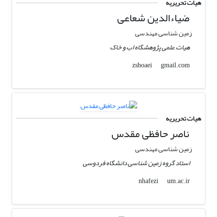
هیات تحریریه
ضیاءالدین شعاعی
زمین شناسی مهندسی
هیات علمی پژوهشگاه اب و خاک
gmail.com
zshoaei
هیات تحریریه
ناصر حافظی مقدس
زمین شناسی مهندسی
استاد گروه زمین شناسی دانشگاه فردوسی
um.ac.ir
nhafezi