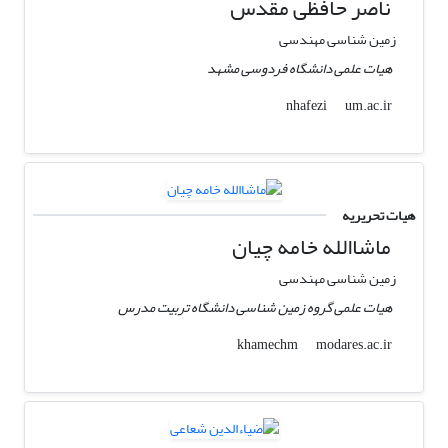
ناصر حافظی مقدس
زمین شناسی مهندسی
هیات علمی دانشگاه فردوسی مشهد
um.ac.ir
nhafezi
هیات تحریریه
ماشاالله خامه چیان
زمین شناسی مهندسی
هیات علمی گروه زمین شناسی دانشگاه تربیت مدرس
modares.ac.ir
khamechm