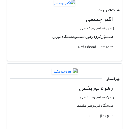
هیات تحریریه
اکبر چشمی
زمین شناسی مهندسی
دانشیار گروه زمین شنسی دانشگاه تهران
ut.ac.ir
a.cheshomi
ویراستار
زهره نوربخش
زمین شناسی مهندسی
دانشگاه فردوسی مشهد
jiraeg.ir
mail