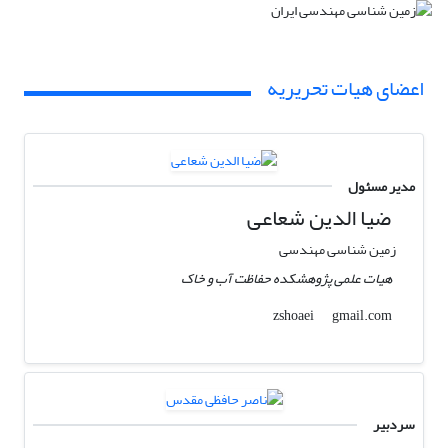
اعضای هیات تحریریه
مدیر مسئول
ضیا الدین شعاعی
زمین شناسی مهندسی
هیات علمی پژوهشکده حفاظت آب و خاک
gmail.com
zshoaei
سردبیر