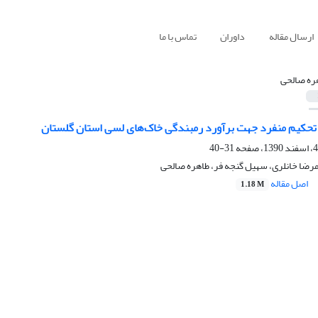
ارسال مقاله
داوران
تماس با ما
ره صالحی
 تحکیم منفرد جهت برآورد رمبندگی خاک‌های لسی استان گلستان
31-40
رضا خانلری، سهیل گنجه­ فر، طاهره صالحی
اصل مقاله
1.18 M