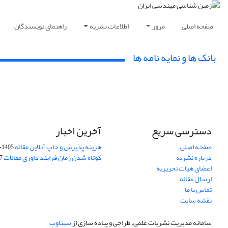
صفحه اصلی
مرور
اطلاعات نشریه
راهنمای نویسندگان
بانک ها و نمایه نامه ها
دسترسی سریع
آخرین اخبار
صفحه اصلی
هزینه پذیرش و چاپ آنلاین مقاله
1405-04-07
درباره نشریه
کوتاه شدن زمان فرایند داوری مقالات
05
اعضای هیات تحریریه
ارسال مقاله
تماس با ما
نقشه سایت
سامانه مدیریت نشریات علمی.
طراحی و پیاده سازی از
سیناوب