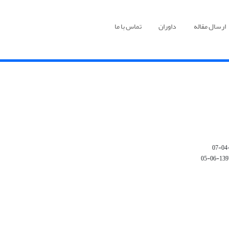
ارسال مقاله
داوران
تماس با ما
1397-06-