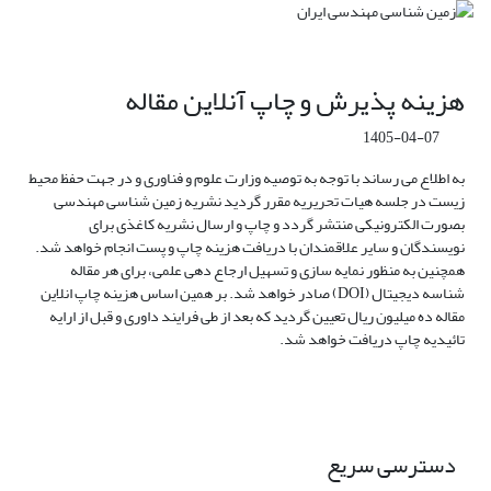
هزینه پذیرش و چاپ آنلاین مقاله
1405-04-07
به اطلاع می رساند با توجه به توصیه وزارت علوم و فناوری و در جهت حفظ محیط
زیست در جلسه هیات تحریریه مقرر گردید نشریه زمین شناسی مهندسی
بصورت الکترونیکی منتشر گردد و چاپ و ارسال نشریه کاغذی برای
نویسندگان و سایر علاقمندان با دریافت هزینه چاپ و پست انجام خواهد شد.
همچنین به منظور نمایه سازی و تسهیل ارجاع دهی علمی، برای هر مقاله
شناسه دیجیتال (DOI) صادر خواهد شد. بر همین اساس هزینه چاپ انلاین
مقاله ده میلیون ریال تعیین گردید که بعد از طی فرایند داوری و قبل از ارایه
تائیدیه چاپ دریافت خواهد شد.
دسترسی سریع