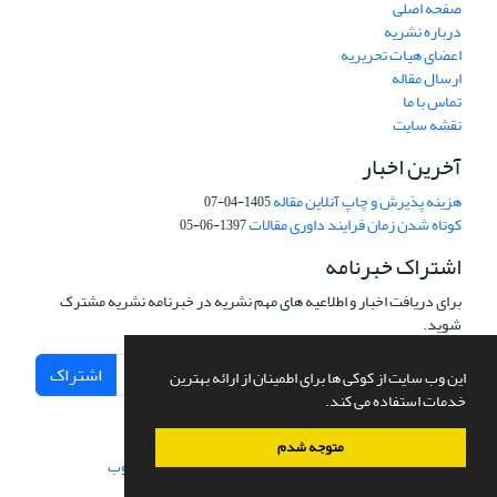
صفحه اصلی
درباره نشریه
اعضای هیات تحریریه
ارسال مقاله
تماس با ما
نقشه سایت
آخرین اخبار
هزینه پذیرش و چاپ آنلاین مقاله
1405-04-07
کوتاه شدن زمان فرایند داوری مقالات
1397-06-05
اشتراک خبرنامه
برای دریافت اخبار و اطلاعیه های مهم نشریه در خبرنامه نشریه مشترک
شوید.
اشتراک
این وب سایت از کوکی ها برای اطمینان از ارائه بهترین
خدمات استفاده می کند.
متوجه شدم
سامانه مدیریت نشریات علمی.
طراحی و پیاده سازی از
سیناوب