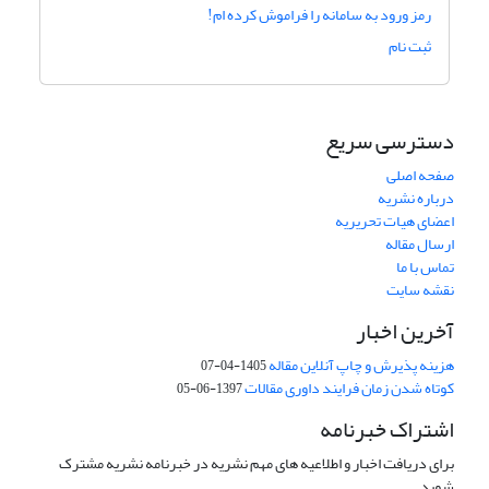
رمز ورود به سامانه را فراموش کرده ام!
ثبت نام
دسترسی سریع
صفحه اصلی
درباره نشریه
اعضای هیات تحریریه
ارسال مقاله
تماس با ما
نقشه سایت
آخرین اخبار
هزینه پذیرش و چاپ آنلاین مقاله
1405-04-07
کوتاه شدن زمان فرایند داوری مقالات
1397-06-05
اشتراک خبرنامه
برای دریافت اخبار و اطلاعیه های مهم نشریه در خبرنامه نشریه مشترک
شوید.