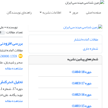
صفحه اصلی
مرور
اطلاعات نشریه
راهنمای نویسندگان
نویسنده =
علی
تعداد مقالات:
3
مقالات آماده انتشار
بررسی افزودنی 
شماره جاری
مقالات آماده انتشا
.530000.1359
شماره‌های پیشین نشریه
سحر رشیدیان، علی 
مشاهده مقاله
دوره 18 (1404)
تحلیل اندرکنش 
دوره 17 (1403)
دوره 17، شماره 1، بهار 1403، صفحه
دوره 16 (1402)
نوید یگانه، علی اخ
مشاهده مقاله
دوره 15 (1401)