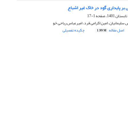
 بر پایداری گود در خاک غیر اشباع
1-17
س سلیمانیان، امین اکرامی فرد، امیرعباس ریاحی خو
اصل مقاله
چکیده تفصیلی
1.99 M