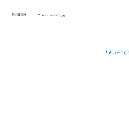
ورود به سامانه
ENGLISH
ن - شهریار)