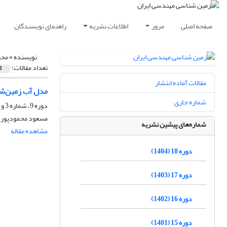
صفحه اصلی
مرور
اطلاعات نشریه
راهنمای نویسندگان
نویسنده =
محم
تعداد مقالات:
1
مقالات آماده انتشار
مدل آب زمین‌شن
شماره جاری
دوره 9، شماره 3 و 4، اسفند 1395، صفحه
مسعود محمودپور، 
شماره‌های پیشین نشریه
مشاهده مقاله
دوره 18 (1404)
دوره 17 (1403)
دوره 16 (1402)
دوره 15 (1401)